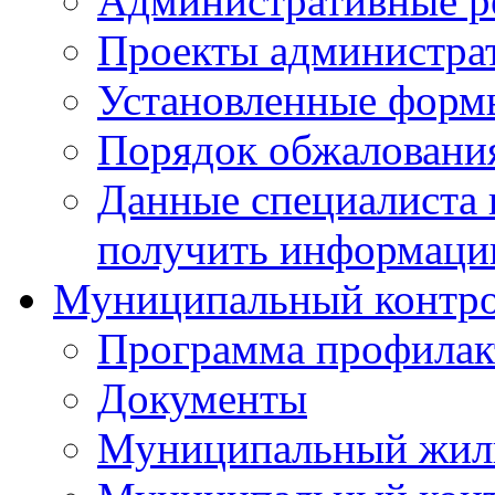
Административные р
Проекты администра
Установленные форм
Порядок обжаловани
Данные специалиста 
получить информацию
Муниципальный контр
Программа профилак
Документы
Муниципальный жил