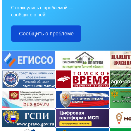
Столкнулись с проблемой —
сообщите о ней!
Сообщить о проблеме