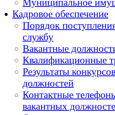
Муниципальное иму
Кадровое обеспечение
Порядок поступлени
службу
Вакантные должност
Квалификационные т
Результаты конкурсо
должностей
Контактные телефон
вакантных должност