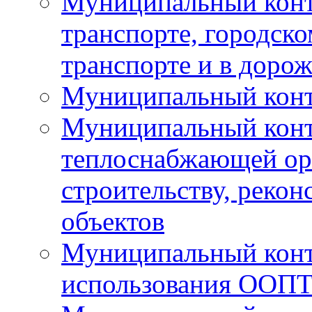
Муниципальный конт
транспорте, городск
транспорте и в доро
Муниципальный контр
Муниципальный конт
теплоснабжающей орг
строительству, рекон
объектов
Муниципальный контр
использования ООП