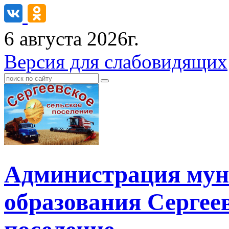
6 августа 2026г.
Версия для слабовидящих
Администрация мун
образования Сергеев