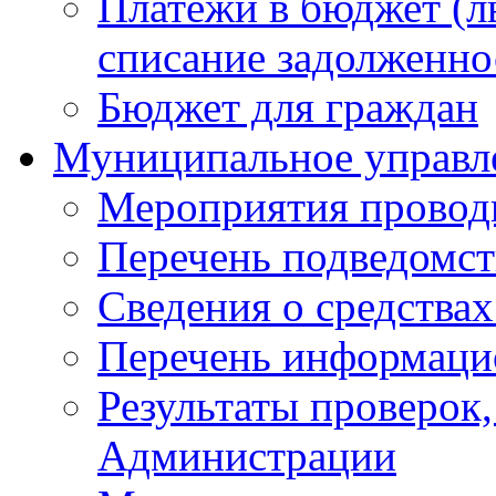
Платежи в бюджет (ль
списание задолженно
Бюджет для граждан
Муниципальное управл
Мероприятия провод
Перечень подведомс
Сведения о средства
Перечень информаци
Результаты проверок
Администрации