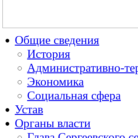
Общие сведения
История
Административно-те
Экономика
Социальная сфера
Устав
Органы власти
Глава Сергеевского с