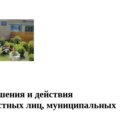
шения и действия
ностных лиц, муниципальных