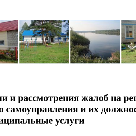
и и рассмотрения жалоб на ре
ого самоуправления и их долж
иципальные услуги