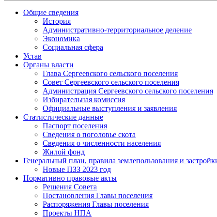
Общие сведения
История
Административно-территориальное деление
Экономика
Социальная сфера
Устав
Органы власти
Глава Сергеевского сельского поселения
Совет Сергеевского сельского поселения
Администрация Сергеевского сельского поселения
Избирательная комиссия
Официальные выступления и заявления
Статистические данные
Паспорт поселения
Сведения о поголовье скота
Сведения о численности населения
Жилой фонд
Генеральный план, правила землепользования и застройк
Новые ПЗЗ 2023 год
Нормативно правовые акты
Решения Совета
Постановления Главы поселения
Распоряжения Главы поселения
Проекты НПА