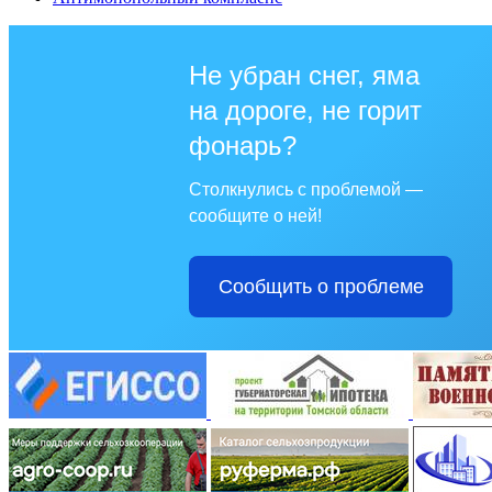
Не убран снег, яма
на дороге, не горит
фонарь?
Столкнулись с проблемой —
сообщите о ней!
Сообщить о проблеме