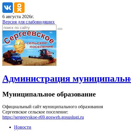
6 августа 2026г.
Версия для слабовидящих
Администрация муниципальног
Муниципальное образование
Официальный сайт муниципального образования
Сергеевское сельское поселение:
https://sergeevskoe-r69.gosweb.gosuslugi.ru
Новости