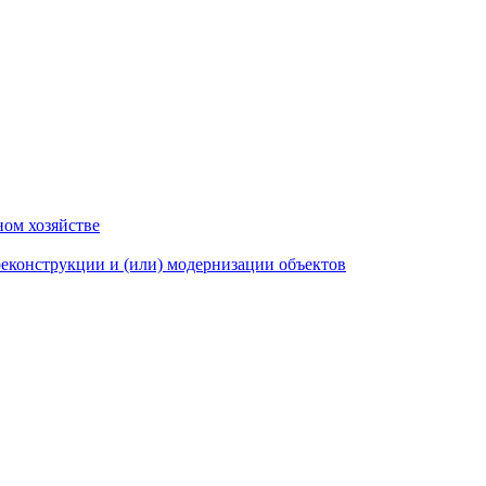
ном хозяйстве
еконструкции и (или) модернизации объектов