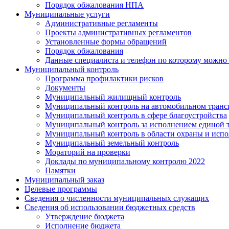
Порядок обжалования НПА
Муниципальные услуги
Административные регламенты
Проекты административных регламентов
Установленные формы обращений
Порядок обжалования
Данные специалиста и телефон по которому можно
Муниципальный контроль
Программа профилактики рисков
Документы
Муниципальный жилищный контроль
Муниципальный контроль на автомобильном транспо
Муниципальный контроль в сфере благоустройства
Муниципальный контроль за исполнением единой те
Муниципальный контроль в области охраны и исп
Муниципальный земельный контроль
Мораторий на проверки
Доклады по муниципальному контролю 2022
Памятки
Муниципальный заказ
Целевые программы
Сведения о численности муниципальных служащих
Сведения об использовании бюджетных средств
Утверждение бюджета
Исполнение бюджета