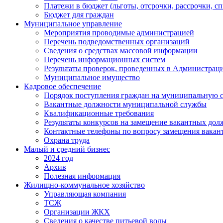
Платежи в бюджет (льготы, отсрочки, рассрочки, с
Бюджет для граждан
Муниципальное управление
Мероприятия проводимые администрацией
Перечень подведомственных организаций
Сведения о средствах массовой информации
Перечень информационных систем
Результаты проверок, проведенных в Администрац
Муниципальное имущество
Кадровое обеспечение
Порядок поступления граждан на муниципальную 
Вакантные должности муниципальной службы
Квалификационные требования
Результаты конкурсов на замещение вакантных дол
Контактные телефоны по вопросу замещения вакан
Охрана труда
Малый и средний бизнес
2024 год
Архив
Полезная информация
Жилищно-коммунальное хозяйство
Управляющая компания
ТСЖ
Организации ЖКХ
Сведения о качестве питьевой воды