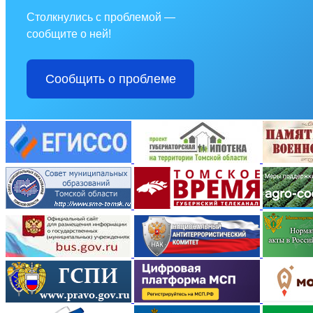
Столкнулись с проблемой —
сообщите о ней!
Сообщить о проблеме