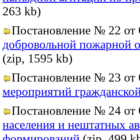
263 kb)
Постановление № 22 от 
добровольной пожарной о
(zip, 1595 kb)
Постановление № 23 от 
мероприятий гражданско
Постановление № 24 от 
населения и нештатных а
формирований
(zip, 499 k