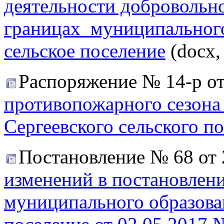
деятельности добровольн
границах муниципального
сельское поселение
(docx,
Распоряжение № 14-р от
противопожарного сезона 
Сергеевского сельского п
Постановление № 68 от 
изменений в постановлен
муниципального образован