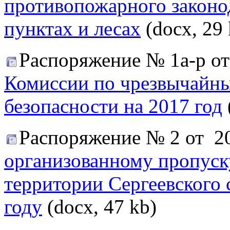
противопожарного законо
пунктах и лесах
(docx, 29 
Распоряжение № 1а-р от
Комиссии по чрезвычайн
безопасности на 2017 год
Распоряжение № 2 от 2
организованному пропуск
территории Сергеевского 
году
(docx, 47 kb)