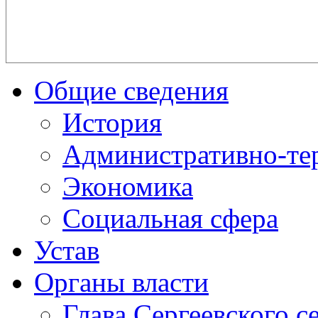
Общие сведения
История
Административно-те
Экономика
Социальная сфера
Устав
Органы власти
Глава Сергеевского с