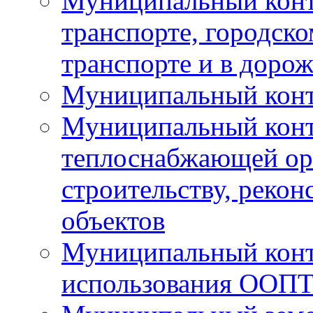
Муниципальный конт
транспорте, городск
транспорте и в доро
Муниципальный контр
Муниципальный конт
теплоснабжающей орг
строительству, рекон
объектов
Муниципальный контр
использования ООП