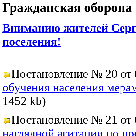
Гражданская оборона
Вниманию жителей Серге
поселения!
Постановление № 20 от 
обучения населения мера
1452 kb)
Постановление № 21 от 
наглядной агитации по п