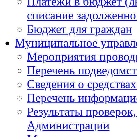
Платежи в бюджет (ль
списание задолженно
Бюджет для граждан
Муниципальное управл
Мероприятия провод
Перечень подведомс
Сведения о средства
Перечень информаци
Результаты проверок
Администрации