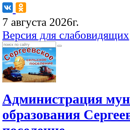
7 августа 2026г.
Версия для слабовидящих
Администрация мун
образования Сергеев