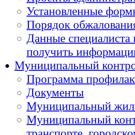
Установленные форм
Порядок обжаловани
Данные специалиста 
получить информацию
Муниципальный контр
Программа профилак
Документы
Муниципальный жил
Муниципальный конт
транспорте, городск