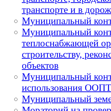
транспорте и в доро
Муниципальный контр
Муниципальный конт
теплоснабжающей орг
строительству, рекон
объектов
Муниципальный контр
использования ООП
Муниципальный земе
Мораторий на прове